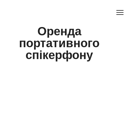
Оренда
портативного
спікерфону