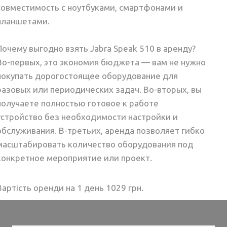
совместимость с ноутбуками, смартфонами и
планшетами.
Почему выгодно взять Jabra Speak 510 в аренду?
Во-первых, это экономия бюджета — вам не нужно
покупать дорогостоящее оборудование для
разовых или периодических задач. Во-вторых, вы
получаете полностью готовое к работе
устройство без необходимости настройки и
обслуживания. В-третьих, аренда позволяет гибко
масштабировать количество оборудования под
конкретное мероприятие или проект.
Вартість оренди на 1 день 1029 грн.