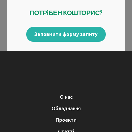
ПОТРіБЕН КОШТОРИС?
Заповнити форму запиту
О нас
Обладнання
Проекти
Статті