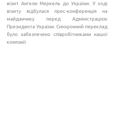
візит Ангели Меркель до України. У ході
візиту відбулася прес-конференція на
майданчику перед Адміністрацією
Президента України. Синхронний переклад
було забезпечено співробітниками нашої
компанії